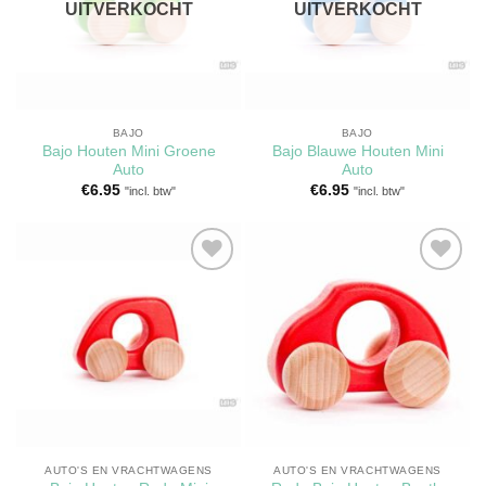
UITVERKOCHT
UITVERKOCHT
BAJO
BAJO
Bajo Houten Mini Groene
Bajo Blauwe Houten Mini
Auto
Auto
€
6.95
€
6.95
"incl. btw"
"incl. btw"
Toevoegen
Toevoegen
aan
aan
verlanglijst
verlanglijst
AUTO'S EN VRACHTWAGENS
AUTO'S EN VRACHTWAGENS