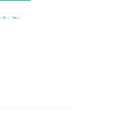
onikka
,
Merken
,