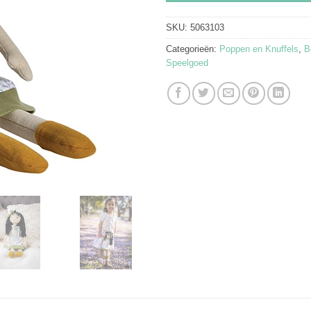
SKU:
5063103
Categorieën:
Poppen en Knuffels
,
B
Speelgoed