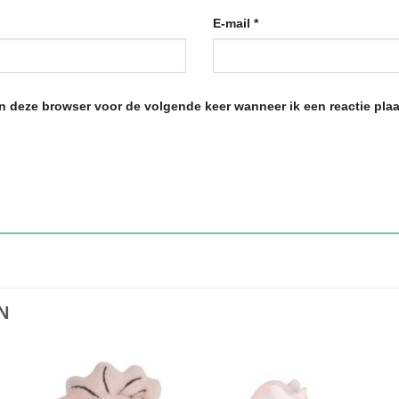
E-mail
*
in deze browser voor de volgende keer wanneer ik een reactie plaa
N
Toevoegen
Toevoe