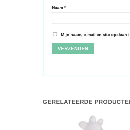
Naam
*
Mijn naam, e-mail en site opslaan 
GERELATEERDE PRODUCTE
Toevoegen
Toevoegen