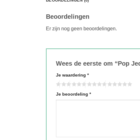
BEOORDELINGEN (0)
Beoordelingen
Er zijn nog geen beoordelingen.
Wees de eerste om “Pop Je
Je waardering
*
Je beoordeling
*