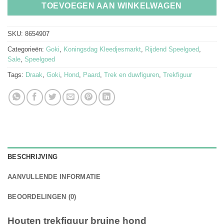
TOEVOEGEN AAN WINKELWAGEN
SKU:
8654907
Categorieën:
Goki
,
Koningsdag Kleedjesmarkt
,
Rijdend Speelgoed
,
Sale
,
Speelgoed
Tags:
Draak
,
Goki
,
Hond
,
Paard
,
Trek en duwfiguren
,
Trekfiguur
BESCHRIJVING
AANVULLENDE INFORMATIE
BEOORDELINGEN (0)
Houten trekfiguur bruine hond