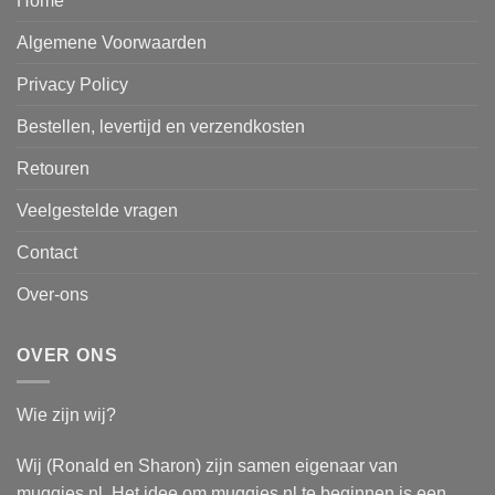
Home
Algemene Voorwaarden
Privacy Policy
Bestellen, levertijd en verzendkosten
Retouren
Veelgestelde vragen
Contact
Over-ons
OVER ONS
Wie zijn wij?
Wij (Ronald en Sharon) zijn samen eigenaar van
muqqies.nl. Het idee om muqqies.nl te beginnen is een