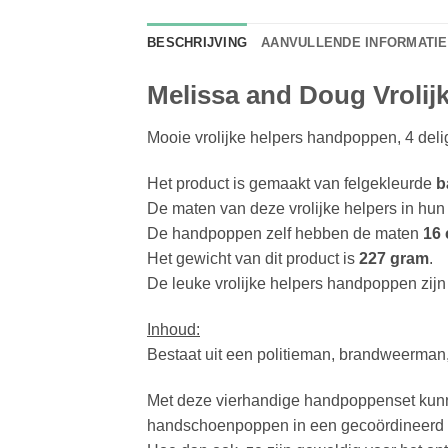
BESCHRIJVING
AANVULLENDE INFORMATIE
Melissa and Doug Vroli
Mooie vrolijke helpers handpoppen, 4 deli
Het product is gemaakt van felgekleurde
b
De maten van deze vrolijke helpers in hun
De handpoppen zelf hebben de maten
16
Het gewicht van dit product is
227 gram
.
De leuke vrolijke helpers handpoppen zijn
Inhoud:
Bestaat uit een politieman, brandweerman
Met deze vierhandige handpoppenset kunn
handschoenpoppen in een gecoördineerd t