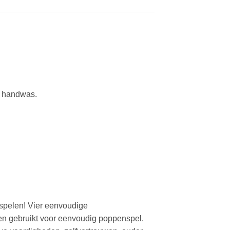
f handwas.
spelen! Vier eenvoudige
n gebruikt voor eenvoudig poppenspel.