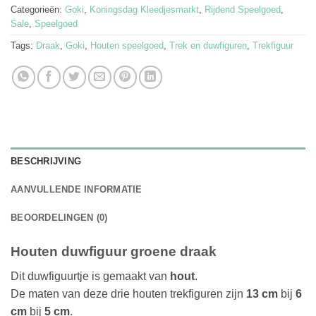
Categorieën:
Goki
,
Koningsdag Kleedjesmarkt
,
Rijdend Speelgoed
,
Sale
,
Speelgoed
Tags:
Draak
,
Goki
,
Houten speelgoed
,
Trek en duwfiguren
,
Trekfiguur
BESCHRIJVING
AANVULLENDE INFORMATIE
BEOORDELINGEN (0)
Houten duwfiguur groene draak
Dit duwfiguurtje is gemaakt van
hout
.
De maten van deze drie houten trekfiguren zijn
13 cm
bij
6
cm
bij
5 cm
.