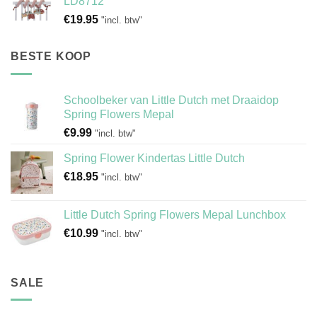
LD8712
€
19.95
"incl. btw"
BESTE KOOP
Schoolbeker van Little Dutch met Draaidop
Spring Flowers Mepal
€
9.99
"incl. btw"
Spring Flower Kindertas Little Dutch
€
18.95
"incl. btw"
Little Dutch Spring Flowers Mepal Lunchbox
€
10.99
"incl. btw"
SALE