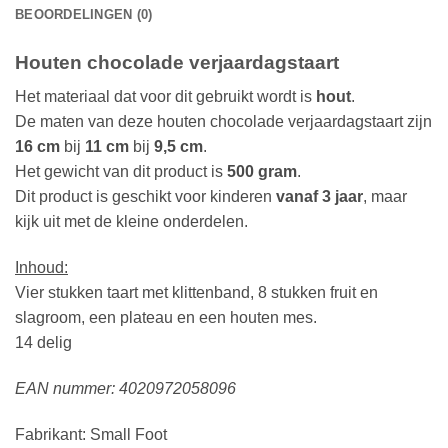
BEOORDELINGEN (0)
Houten chocolade verjaardagstaart
Het materiaal dat voor dit gebruikt wordt is
hout
.
De maten van deze houten chocolade verjaardagstaart zijn
16 cm
bij
11 cm
bij
9,5 cm
.
Het gewicht van dit product is
500 gram
.
Dit product is geschikt voor kinderen
vanaf 3 jaar
, maar
kijk uit met de kleine onderdelen.
Inhoud:
Vier stukken taart met klittenband, 8 stukken fruit en
slagroom, een plateau en een houten mes.
14 delig
EAN nummer: 4020972058096
Fabrikant: Small Foot