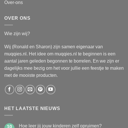
Over-ons
OVER ONS
Wie zijn wij?
Wij (Ronald en Sharon) zijn samen eigenaar van
muqqies.nl. Het idee om muqqies.nl te beginnen is een
aantal jaren geleden begonnen te borrelen. En we zijn er
dagelijks mee bezig om het voor jullie een feestje te maken
met de mooiste producten.
HET LAATSTE NIEUWS
Hoe leer jij jouw kinderen zelf opruimen?
10