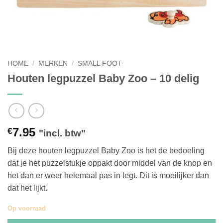
HOME
/
MERKEN
/
SMALL FOOT
Houten legpuzzel Baby Zoo – 10 delig
7.95
€
"incl. btw"
Bij deze houten legpuzzel Baby Zoo is het de bedoeling
dat je het puzzelstukje oppakt door middel van de knop en
het dan er weer helemaal pas in legt. Dit is moeilijker dan
dat het lijkt.
Op voorraad