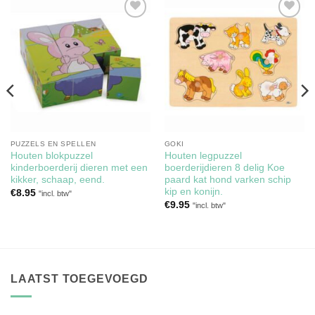
Toevoegen
Toevoegen
aan
aan
verlanglijst
verlanglijst
PUZZELS EN SPELLEN
GOKI
Houten blokpuzzel
Houten legpuzzel
kinderboerderij dieren met een
boerderijdieren 8 delig Koe
kikker, schaap, eend.
paard kat hond varken schip
kip en konijn.
€
8.95
"incl. btw"
€
9.95
"incl. btw"
LAATST TOEGEVOEGD