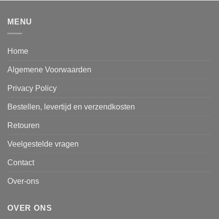
€19.95.
€15.95.
MENU
Home
Algemene Voorwaarden
Privacy Policy
Bestellen, levertijd en verzendkosten
Retouren
Veelgestelde vragen
Contact
Over-ons
OVER ONS