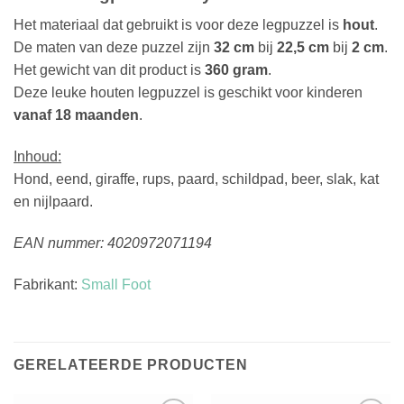
Het materiaal dat gebruikt is voor deze legpuzzel is
hout
.
De maten van deze puzzel zijn
32 cm
bij
22,5 cm
bij
2 cm
.
Het gewicht van dit product is
360 gram
.
Deze leuke houten legpuzzel is geschikt voor kinderen
vanaf 18 maanden
.
Inhoud:
Hond, eend, giraffe, rups, paard, schildpad, beer, slak, kat
en nijlpaard.
EAN nummer: 4020972071194
Fabrikant:
Small Foot
GERELATEERDE PRODUCTEN