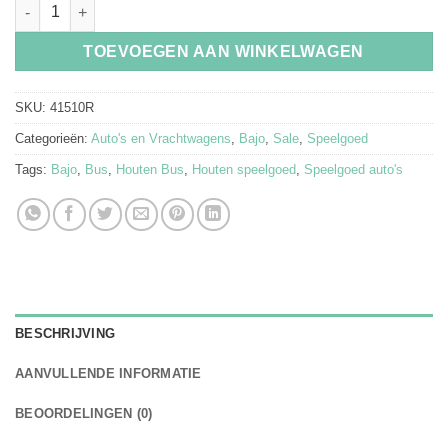
Bajo Houten Bus Rood aantal
TOEVOEGEN AAN WINKELWAGEN
SKU:
41510R
Categorieën:
Auto's en Vrachtwagens
,
Bajo
,
Sale
,
Speelgoed
Tags:
Bajo
,
Bus
,
Houten Bus
,
Houten speelgoed
,
Speelgoed auto's
BESCHRIJVING
AANVULLENDE INFORMATIE
BEOORDELINGEN (0)