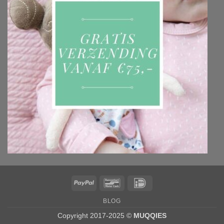
PayPal
Bancontact
IDeal
BLOG
Copyright 2017-2025 ©
MUQQIES