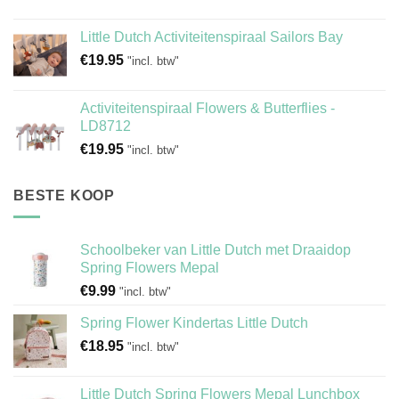
Little Dutch Activiteitenspiraal Sailors Bay
€
19.95
"incl. btw"
Activiteitenspiraal Flowers & Butterflies -
LD8712
€
19.95
"incl. btw"
BESTE KOOP
Schoolbeker van Little Dutch met Draaidop
Spring Flowers Mepal
€
9.99
"incl. btw"
Spring Flower Kindertas Little Dutch
€
18.95
"incl. btw"
Little Dutch Spring Flowers Mepal Lunchbox