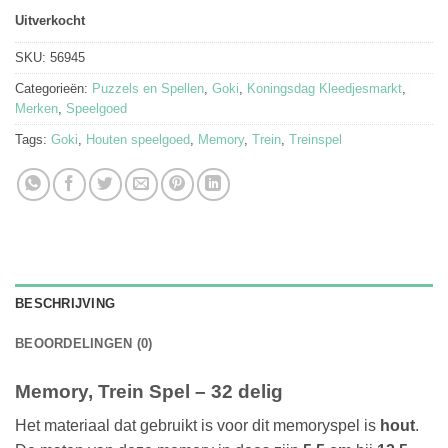
Uitverkocht
SKU:
56945
Categorieën:
Puzzels en Spellen
,
Goki
,
Koningsdag Kleedjesmarkt
,
Merken
,
Speelgoed
Tags:
Goki
,
Houten speelgoed
,
Memory
,
Trein
,
Treinspel
BESCHRIJVING
BEOORDELINGEN (0)
Memory, Trein Spel – 32 delig
Het materiaal dat gebruikt is voor dit memoryspel is
hout
.