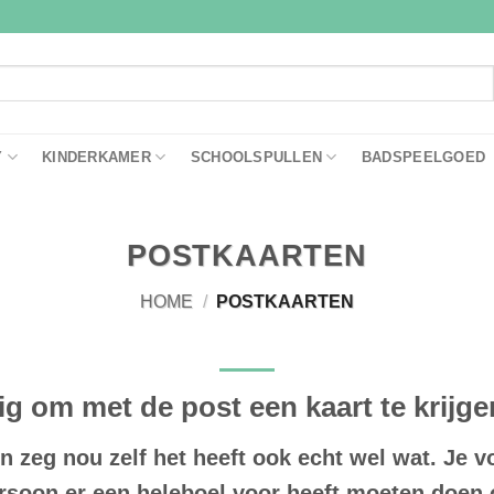
Y
KINDERKAMER
SCHOOLSPULLEN
BADSPEELGOED
POSTKAARTEN
HOME
/
POSTKAARTEN
ig om met de post een kaart te krijge
 zeg nou zelf het heeft ook echt wel wat. Je v
ersoon er een heleboel voor heeft moeten doen