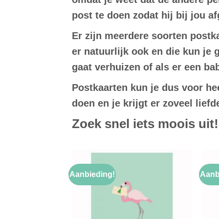
post te doen zodat hij bij jou 
Er zijn meerdere soorten postka
er natuurlijk ook en die kun je
gaat verhuizen of als er een ba
Postkaarten kun je dus voor he
doen en je krijgt er zoveel lief
Zoek snel iets moois uit!
Aanbieding!
Aanb
Toevoegen
aan
verlanglijst