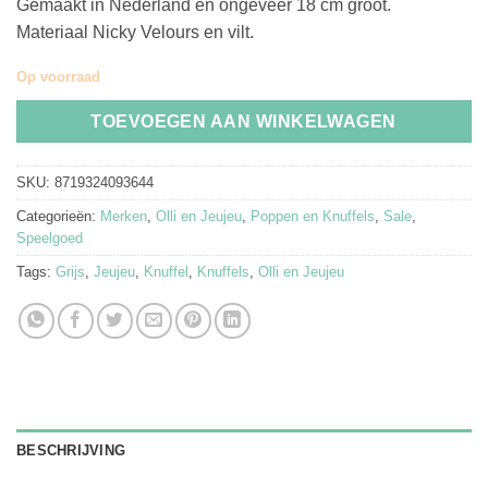
Gemaakt in Nederland en ongeveer 18 cm groot.
Materiaal Nicky Velours en vilt.
Op voorraad
TOEVOEGEN AAN WINKELWAGEN
SKU:
8719324093644
Categorieën:
Merken
,
Olli en Jeujeu
,
Poppen en Knuffels
,
Sale
,
Speelgoed
Tags:
Grijs
,
Jeujeu
,
Knuffel
,
Knuffels
,
Olli en Jeujeu
BESCHRIJVING