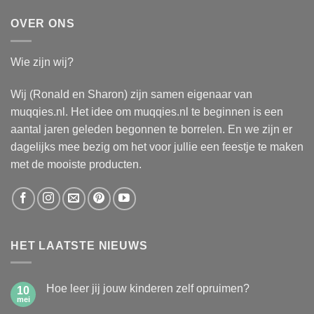
OVER ONS
Wie zijn wij?
Wij (Ronald en Sharon) zijn samen eigenaar van
muqqies.nl. Het idee om muqqies.nl te beginnen is een
aantal jaren geleden begonnen te borrelen. En we zijn er
dagelijks mee bezig om het voor jullie een feestje te maken
met de mooiste producten.
HET LAATSTE NIEUWS
Hoe leer jij jouw kinderen zelf opruimen?
10
mei
Geen
reacties