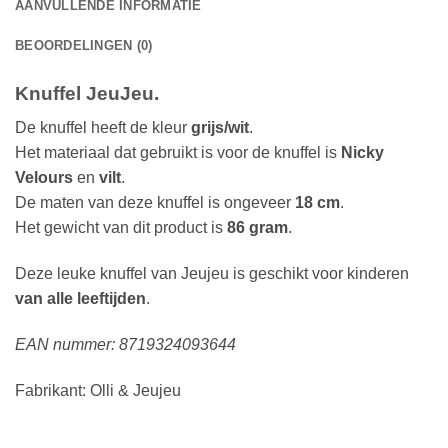
AANVULLENDE INFORMATIE
BEOORDELINGEN (0)
Knuffel JeuJeu.
De knuffel heeft de kleur
grijs/wit
.
Het materiaal dat gebruikt is voor de knuffel is
Nicky
Velours
en
vilt
.
De maten van deze knuffel is ongeveer
18 cm
.
Het gewicht van dit product is
86 gram
.
Deze leuke knuffel van Jeujeu is geschikt voor kinderen
van alle leeftijden
.
EAN nummer: 8719324093644
Fabrikant: Olli & Jeujeu