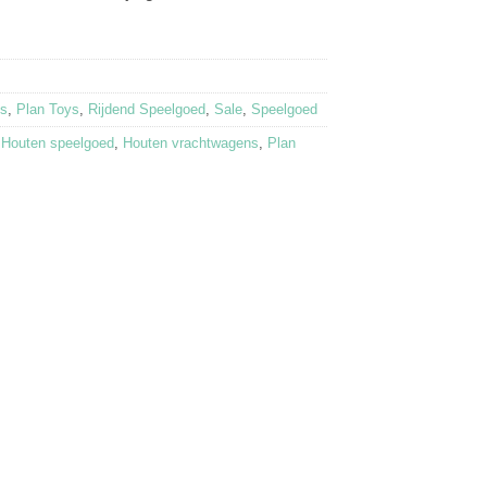
ns
,
Plan Toys
,
Rijdend Speelgoed
,
Sale
,
Speelgoed
,
Houten speelgoed
,
Houten vrachtwagens
,
Plan