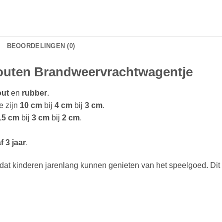
BEOORDELINGEN (0)
Houten Brandweervrachtwagentje
out
en
rubber
.
e zijn
10 cm
bij
4 cm
bij
3 cm
.
15 cm
bij
3 cm
bij
2 cm
.
 3 jaar
.
dat kinderen jarenlang kunnen genieten van het speelgoed. Dit 