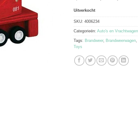
Uitverkocht
SKU:
4006234
Categorieën:
Auto's en Vrachtwage
Tags:
Brandweer
,
Brandweerwagen
Toys