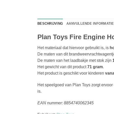
BESCHRIJVING
AANVULLENDE INFORMATIE
Plan Toys Fire Engine 
Het materiaal dat hiervoor gebruikt is, is
h
De maten van dit brandweervrachtwagentj
De maten van het laadbakje met stok zijn
Het gewicht van dit product
71 gram
.
Het product is geschikt voor kinderen
vanaf
Het speelgoed van Plan Toys zorgt ervoor 
is.
EAN nummer: 8854740062345