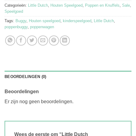
Categorieën:
Little Dutch
,
Houten Speelgoed
,
Poppen en Knuffels
,
Sale
,
Speelgoed
Tags:
Buggy
,
Houten speelgoed
,
kinderspeelgoed
,
Little Dutch
,
poppenbuggy
,
poppenwagen
BEOORDELINGEN (0)
Beoordelingen
Er zijn nog geen beoordelingen.
Wees de eerste om “Little Dutch