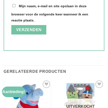
Mijn naam, e-mail en site opslaan in deze
browser voor de volgende keer wanneer ik een
reactie plaats.
GERELATEERDE PRODUCTEN
Aanbieding!
Toevoegen
Toevoegen
aan
aan
verlanglijst
verlanglijst
UITVERKOCHT