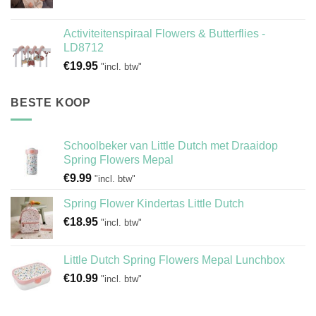
Activiteitenspiraal Flowers & Butterflies -
LD8712
€
19.95
"incl. btw"
BESTE KOOP
Schoolbeker van Little Dutch met Draaidop
Spring Flowers Mepal
€
9.99
"incl. btw"
Spring Flower Kindertas Little Dutch
€
18.95
"incl. btw"
Little Dutch Spring Flowers Mepal Lunchbox
€
10.99
"incl. btw"