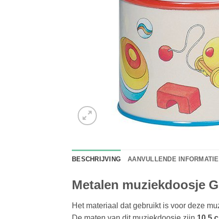
BESCHRIJVING
AANVULLENDE INFORMATIE
Metalen muziekdoosje G
Het materiaal dat gebruikt is voor deze m
De maten van dit muziekdoosje zijn
10,5 