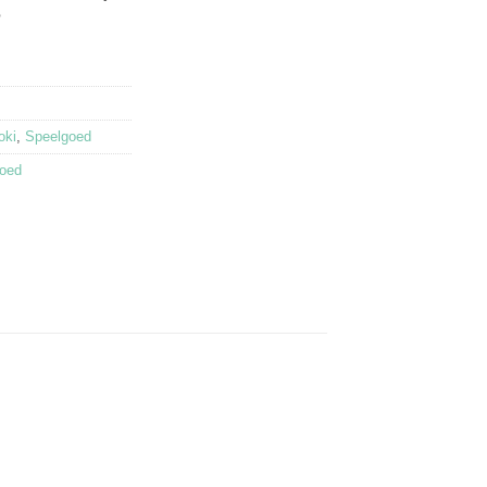
?
oki
,
Speelgoed
oed