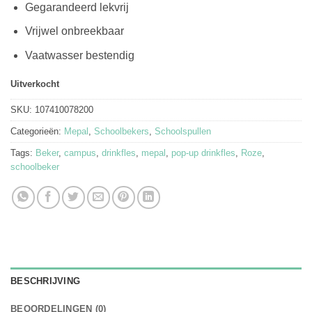
Gegarandeerd lekvrij
Vrijwel onbreekbaar
Vaatwasser bestendig
Uitverkocht
SKU:
107410078200
Categorieën:
Mepal
,
Schoolbekers
,
Schoolspullen
Tags:
Beker
,
campus
,
drinkfles
,
mepal
,
pop-up drinkfles
,
Roze
,
schoolbeker
BESCHRIJVING
BEOORDELINGEN (0)