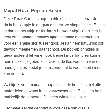
Mepal Roze Pop-up Beker
Deze Roze Campus pop-up drinkfles is echt ideaal. Je
drukt het knopje in en gaat drinken, zo simpel is het. En als
je dan op het tuitje drukt dan is hij weer afgesloten. Het is
echt een handige drinkfles tijdens drukke momenten en
voor een snelle slok tussendoor. Je kan hem natuurlijk ook
gewoon meenemen naar school. De pop-up drinkfles is
gegarandeerd lekvrij en ook kleine kinderhandjes kunnen
hem makkelijk gebruiken. Ook is de fles voorzien van een
handig lusjes, zodat je hem zonder al te veel moeite mee
kan nemen.
Wat fijn is voor mama en papa is dat de hele fles met alle
onderdelen gewoon in de vaatwasser kan. En je kan hem
makkelijk demonteren. Dus een win-win situatie.
Het materiaal dat gebruikt is voor deze drinkfles is