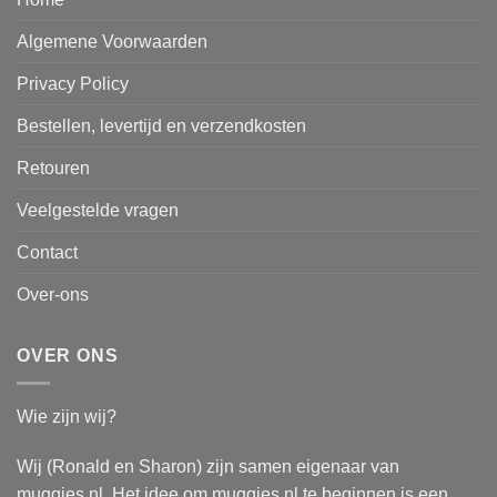
Algemene Voorwaarden
Privacy Policy
Bestellen, levertijd en verzendkosten
Retouren
Veelgestelde vragen
Contact
Over-ons
OVER ONS
Wie zijn wij?
Wij (Ronald en Sharon) zijn samen eigenaar van
muqqies.nl. Het idee om muqqies.nl te beginnen is een