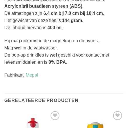
Acrylonitril butadieen styreen (ABS)
.
De afmetingen zijn
6,4 cm bij 7,0 cm bij 18,4 cm
.
Het gewicht van deze fles is
144 gram
.
De inhoud hiervan is
400 ml
.
Hij mag ook
niet
in de magnetron en diepvries.
Mag
wel
in de vaatwasser.
De pop-up drinkfles is
wel
geschikt voor contact met
levensmiddelen en is
0% BPA
.
Fabrikant:
Mepal
GERELATEERDE PRODUCTEN
Toevoegen
Toevoegen