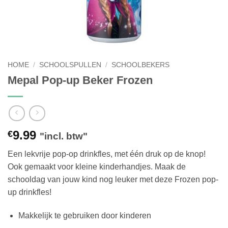
HOME
/
SCHOOLSPULLEN
/
SCHOOLBEKERS
Mepal Pop-up Beker Frozen
9.99
€
"incl. btw"
Een lekvrije pop-op drinkfles, met één druk op de knop!
Ook gemaakt voor kleine kinderhandjes. Maak de
schooldag van jouw kind nog leuker met deze Frozen pop-
up drinkfles!
Makkelijk te gebruiken door kinderen