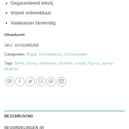
Gegarandeerd lekvrij
Vrijwel onbreekbaar
Vaatwasser bestendig
Uitverkocht
SKU:
107410065358
Categorieën:
Mepal
,
Schoolbekers
,
Schoolspullen
Tags:
Beker
,
disney
,
drinkbeker
,
drinkfles
,
mepal
,
Pop-up
,
pop-up
drinkfles
BESCHRIJVING
BEOORDELINGEN (0)