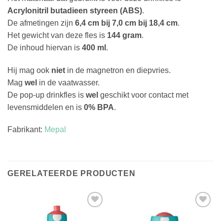
Acrylonitril butadieen styreen (ABS)
.
De afmetingen zijn
6,4 cm bij 7,0 cm bij 18,4 cm
.
Het gewicht van deze fles is
144 gram
.
De inhoud hiervan is
400 ml
.
Hij mag ook
niet
in de magnetron en diepvries.
Mag
wel
in de vaatwasser.
De pop-up drinkfles is
wel
geschikt voor contact met
levensmiddelen en is
0% BPA
.
Fabrikant:
Mepal
GERELATEERDE PRODUCTEN
Toevoegen
Toevoegen