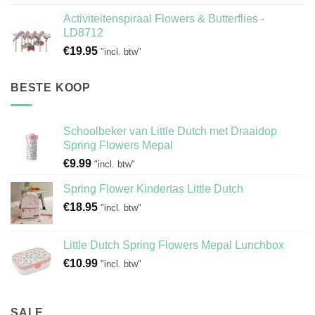
Activiteitenspiraal Flowers & Butterflies -
LD8712
€
19.95
"incl. btw"
BESTE KOOP
Schoolbeker van Little Dutch met Draaidop
Spring Flowers Mepal
€
9.99
"incl. btw"
Spring Flower Kindertas Little Dutch
€
18.95
"incl. btw"
Little Dutch Spring Flowers Mepal Lunchbox
€
10.99
"incl. btw"
SALE