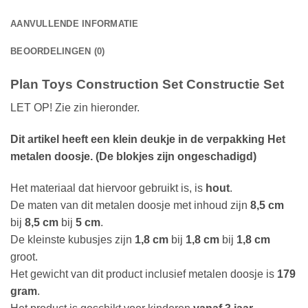
AANVULLENDE INFORMATIE
BEOORDELINGEN (0)
Plan Toys Construction Set Constructie Set
LET OP! Zie zin hieronder.
Dit artikel heeft een klein deukje in de verpakking Het
metalen doosje. (De blokjes zijn ongeschadigd)
Het materiaal dat hiervoor gebruikt is, is
hout
.
De maten van dit metalen doosje met inhoud zijn
8,5 cm
bij
8,5 cm
bij
5 cm
.
De kleinste kubusjes zijn
1,8 cm
bij
1,8 cm
bij
1,8 cm
groot.
Het gewicht van dit product inclusief metalen doosje is
179
gram
.