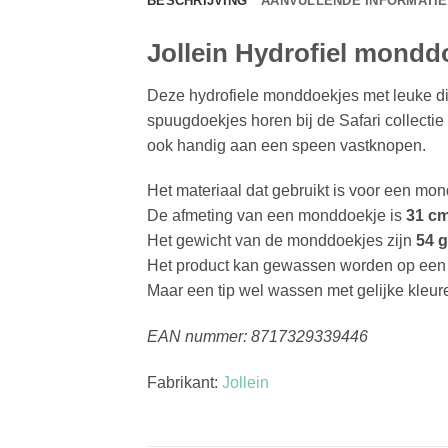
BESCHRIJVING
AANVULLENDE INFORMATIE
Jollein Hydrofiel monddo
Deze hydrofiele monddoekjes met leuke dier
spuugdoekjes horen bij de Safari collectie
ook handig aan een speen vastknopen.
Het materiaal dat gebruikt is voor een mo
De afmeting van een monddoekje is
31 c
Het gewicht van de monddoekjes zijn
54 
Het product kan gewassen worden op een
Maar een tip wel wassen met gelijke kleur
EAN nummer: 8717329339446
Fabrikant:
Jollein