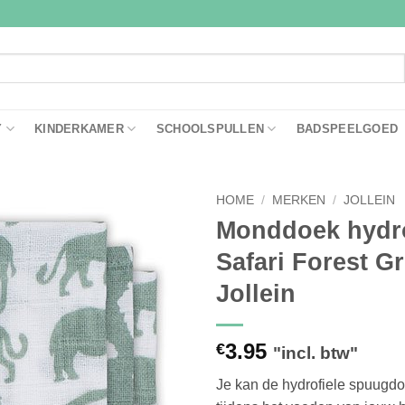
Y
KINDERKAMER
SCHOOLSPULLEN
BADSPEELGOED
HOME
/
MERKEN
/
JOLLEIN
Monddoek hydro
Toevoegen
Safari Forest G
aan
verlanglijst
Jollein
3.95
€
"incl. btw"
Je kan de hydrofiele spuugd