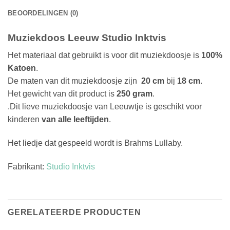
BEOORDELINGEN (0)
Muziekdoos Leeuw Studio Inktvis
Het materiaal dat gebruikt is voor dit muziekdoosje is
100%
Katoen
.
De maten van dit muziekdoosje zijn
20 cm
bij
18 cm
.
Het gewicht van dit product is
250 gram
.
.Dit lieve muziekdoosje van Leeuwtje is geschikt voor
kinderen
van alle leeftijden
.
Het liedje dat gespeeld wordt is Brahms Lullaby.
Fabrikant:
Studio Inktvis
GERELATEERDE PRODUCTEN