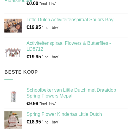
€
0.00
"incl. btw"
Little Dutch Activiteitenspiraal Sailors Bay
€
19.95
"incl. btw"
Activiteitenspiraal Flowers & Butterflies -
LD8712
€
19.95
"incl. btw"
BESTE KOOP
Schoolbeker van Little Dutch met Draaidop
Spring Flowers Mepal
€
9.99
"incl. btw"
Spring Flower Kindertas Little Dutch
€
18.95
"incl. btw"