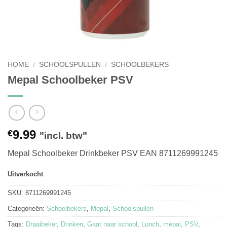
HOME
/
SCHOOLSPULLEN
/
SCHOOLBEKERS
Mepal Schoolbeker PSV
9.99
€
"incl. btw"
Mepal Schoolbeker Drinkbeker PSV EAN 8711269991245
Uitverkocht
SKU:
8711269991245
Categorieën:
Schoolbekers
,
Mepal
,
Schoolspullen
Tags:
Draaibeker
,
Drinken
,
Gaat naar school
,
Lunch
,
mepal
,
PSV
,