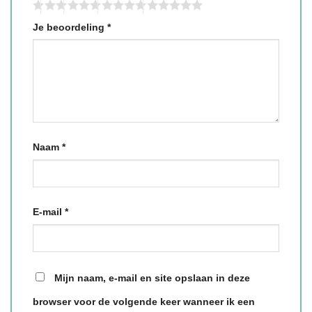
Je beoordeling
*
Naam
*
E-mail
*
Mijn naam, e-mail en site opslaan in deze
browser voor de volgende keer wanneer ik een