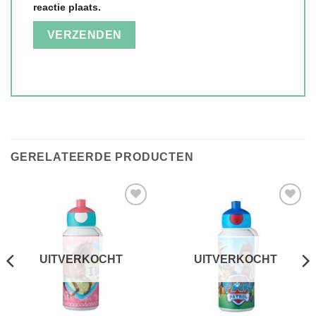
reactie plaats.
GERELATEERDE PRODUCTEN
Toevoegen
Toevoegen
aan
aan
verlanglijst
verlanglijst
UITVERKOCHT
UITVERKOCHT