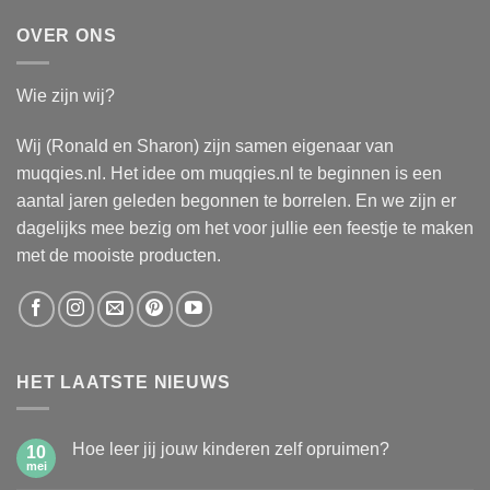
OVER ONS
Wie zijn wij?
Wij (Ronald en Sharon) zijn samen eigenaar van
muqqies.nl. Het idee om muqqies.nl te beginnen is een
aantal jaren geleden begonnen te borrelen. En we zijn er
dagelijks mee bezig om het voor jullie een feestje te maken
met de mooiste producten.
HET LAATSTE NIEUWS
Hoe leer jij jouw kinderen zelf opruimen?
10
mei
Geen
reacties