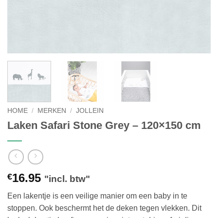
HOME
/
MERKEN
/
JOLLEIN
Laken Safari Stone Grey – 120×150 cm
16.95
€
"incl. btw"
Een lakentje is een veilige manier om een baby in te
stoppen. Ook beschermt het de deken tegen vlekken. Dit