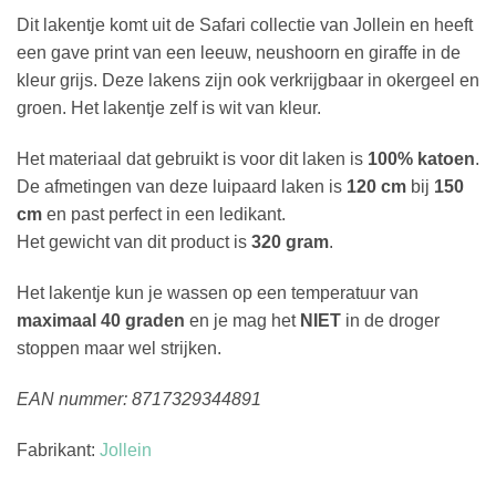
Dit lakentje komt uit de Safari collectie van Jollein en heeft
een gave print van een leeuw, neushoorn en giraffe in de
kleur grijs. Deze lakens zijn ook verkrijgbaar in okergeel en
groen. Het lakentje zelf is wit van kleur.
Het materiaal dat gebruikt is voor dit laken is
100% katoen
.
De afmetingen van deze luipaard laken is
120 cm
bij
150
cm
en past perfect in een ledikant.
Het gewicht van dit product is
320 gram
.
Het lakentje kun je wassen op een temperatuur van
maximaal 40 graden
en je mag het
NIET
in de droger
stoppen maar wel strijken.
EAN nummer: 8717329344891
Fabrikant:
Jollein