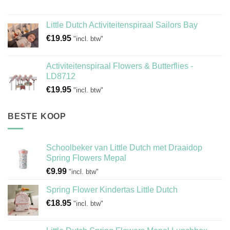
Little Dutch Activiteitenspiraal Sailors Bay
€
19.95
"incl. btw"
Activiteitenspiraal Flowers & Butterflies -
LD8712
€
19.95
"incl. btw"
BESTE KOOP
Schoolbeker van Little Dutch met Draaidop
Spring Flowers Mepal
€
9.99
"incl. btw"
Spring Flower Kindertas Little Dutch
€
18.95
"incl. btw"