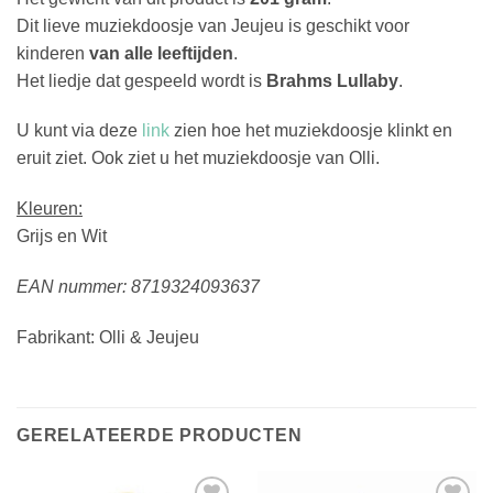
Dit lieve muziekdoosje van Jeujeu is geschikt voor
kinderen
van alle leeftijden
.
Het liedje dat gespeeld wordt is
Brahms Lullaby
.
U kunt via deze
link
zien hoe het muziekdoosje klinkt en
eruit ziet. Ook ziet u het muziekdoosje van Olli.
Kleuren:
Grijs en Wit
EAN nummer: 8719324093637
Fabrikant: Olli & Jeujeu
GERELATEERDE PRODUCTEN