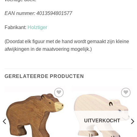
EAN nummer: 4013594801577
Fabrikant:
Holztiger
(Doordat elk figuur met de hand wordt gemaakt zijn kleine
afwijkingen in de maatvoering mogelijk.)
GERELATEERDE PRODUCTEN
Toevoegen
Toevoegen
aan
aan
verlanglijst
verlanglijst
UITVERKOCHT