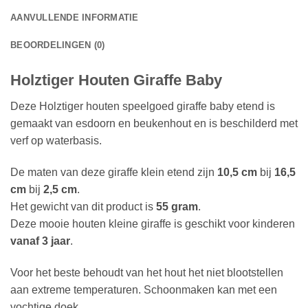
AANVULLENDE INFORMATIE
BEOORDELINGEN (0)
Holztiger Houten Giraffe Baby
Deze Holztiger houten speelgoed giraffe baby etend is
gemaakt van esdoorn en beukenhout en is beschilderd met
verf op waterbasis.
De maten van deze giraffe klein etend zijn
10,5 cm
bij
16,5
cm
bij
2,5 cm
.
Het gewicht van dit product is
55 gram
.
Deze mooie houten kleine giraffe is geschikt voor kinderen
vanaf 3 jaar
.
Voor het beste behoudt van het hout het niet blootstellen
aan extreme temperaturen. Schoonmaken kan met een
vochtige doek.