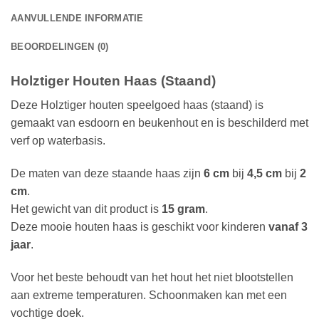
AANVULLENDE INFORMATIE
BEOORDELINGEN (0)
Holztiger Houten Haas (Staand)
Deze Holztiger houten speelgoed haas (staand) is
gemaakt van esdoorn en beukenhout en is beschilderd met
verf op waterbasis.
De maten van deze staande haas zijn
6 cm
bij
4,5 cm
bij
2
cm
.
Het gewicht van dit product is
15 gram
.
Deze mooie houten haas is geschikt voor kinderen
vanaf 3
jaar
.
Voor het beste behoudt van het hout het niet blootstellen
aan extreme temperaturen. Schoonmaken kan met een
vochtige doek.