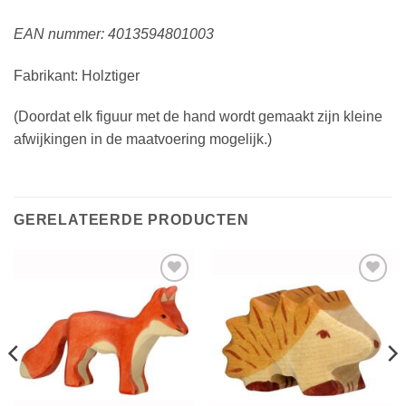
EAN nummer: 4013594801003
Fabrikant: Holztiger
(Doordat elk figuur met de hand wordt gemaakt zijn kleine
afwijkingen in de maatvoering mogelijk.)
GERELATEERDE PRODUCTEN
Toevoegen
Toevoegen
aan
aan
verlanglijst
verlanglijst