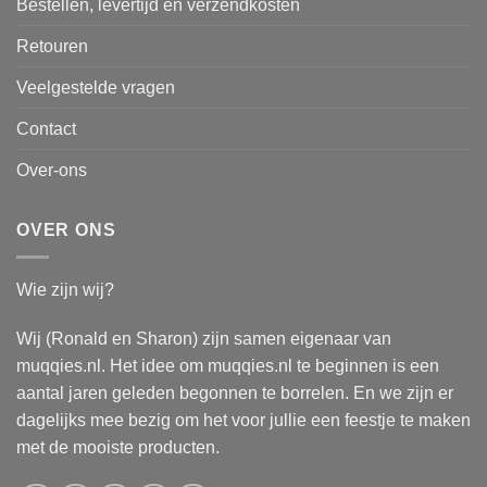
Bestellen, levertijd en verzendkosten
Retouren
Veelgestelde vragen
Contact
Over-ons
OVER ONS
Wie zijn wij?
Wij (Ronald en Sharon) zijn samen eigenaar van
muqqies.nl. Het idee om muqqies.nl te beginnen is een
aantal jaren geleden begonnen te borrelen. En we zijn er
dagelijks mee bezig om het voor jullie een feestje te maken
met de mooiste producten.