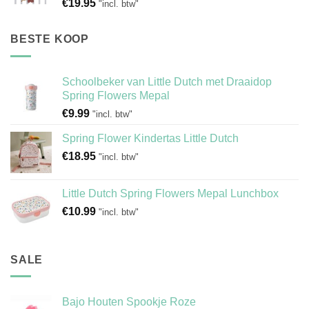
€
19.95
"incl. btw"
BESTE KOOP
Schoolbeker van Little Dutch met Draaidop
Spring Flowers Mepal
€
9.99
"incl. btw"
Spring Flower Kindertas Little Dutch
€
18.95
"incl. btw"
Little Dutch Spring Flowers Mepal Lunchbox
€
10.99
"incl. btw"
SALE
Bajo Houten Spookje Roze