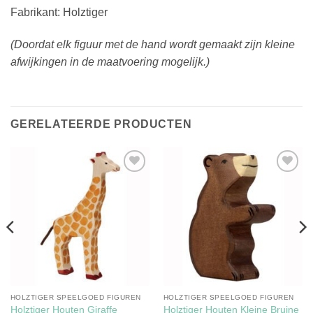
Fabrikant: Holztiger
(Doordat elk figuur met de hand wordt gemaakt zijn kleine
afwijkingen in de maatvoering mogelijk.)
GERELATEERDE PRODUCTEN
Toevoegen
Toevoegen
aan
aan
verlanglijst
verlanglijst
HOLZTIGER SPEELGOED FIGUREN
HOLZTIGER SPEELGOED FIGUREN
Holztiger Houten Kleine Bruine
Holztiger Houten Giraffe