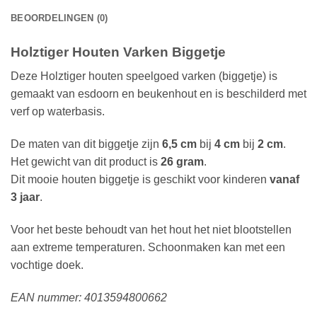
BEOORDELINGEN (0)
Holztiger Houten Varken Biggetje
Deze Holztiger houten speelgoed varken (biggetje) is
gemaakt van esdoorn en beukenhout en is beschilderd met
verf op waterbasis.
De maten van dit biggetje zijn
6,5 cm
bij
4 cm
bij
2 cm
.
Het gewicht van dit product is
26 gram
.
Dit mooie houten biggetje is geschikt voor kinderen
vanaf
3 jaar
.
Voor het beste behoudt van het hout het niet blootstellen
aan extreme temperaturen. Schoonmaken kan met een
vochtige doek.
EAN nummer: 4013594800662