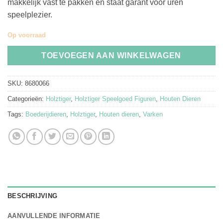
makkelijk vast te pakken en staat garant voor uren
speelplezier.
Op voorraad
TOEVOEGEN AAN WINKELWAGEN
SKU:
8680066
Categorieën:
Holztiger
,
Holztiger Speelgoed Figuren
,
Houten Dieren
Tags:
Boederijdieren
,
Holztiger
,
Houten dieren
,
Varken
BESCHRIJVING
AANVULLENDE INFORMATIE