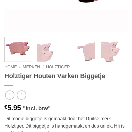
HOME
/
MERKEN
/
HOLZTIGER
Holztiger Houten Varken Biggetje
5.95
€
"incl. btw"
Dit mooie biggetje is gemaakt door het Duitse merk
Holztiger. Dit biggetje is handgemaakt en dus uniek. Hij is