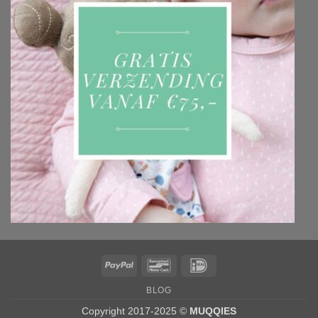
PayPal
Bancontact
IDeal
BLOG
Copyright 2017-2025 ©
MUQQIES