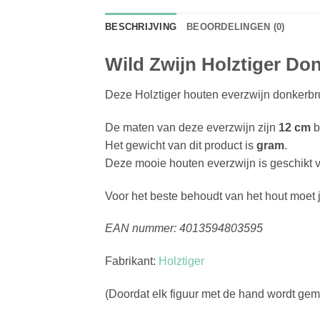
BESCHRIJVING
BEOORDELINGEN (0)
Wild Zwijn Holztiger Do
Deze Holztiger houten everzwijn donkerbru
De maten van deze everzwijn zijn
12 cm
b
Het gewicht van dit product is
gram
.
Deze mooie houten everzwijn is geschikt 
Voor het beste behoudt van het hout moet 
EAN nummer: 4013594803595
Fabrikant:
Holztiger
(Doordat elk figuur met de hand wordt gema