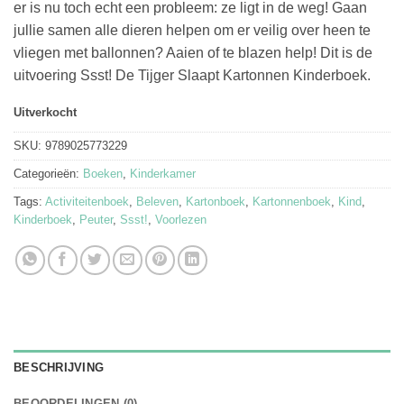
er is nu toch echt een probleem: ze ligt in de weg! Gaan
jullie samen alle dieren helpen om er veilig over heen te
vliegen met ballonnen? Aaien of te blazen help! Dit is de
uitvoering Ssst! De Tijger Slaapt Kartonnen Kinderboek.
Uitverkocht
SKU:
9789025773229
Categorieën:
Boeken
,
Kinderkamer
Tags:
Activiteitenboek
,
Beleven
,
Kartonboek
,
Kartonnenboek
,
Kind
,
Kinderboek
,
Peuter
,
Ssst!
,
Voorlezen
BESCHRIJVING
BEOORDELINGEN (0)