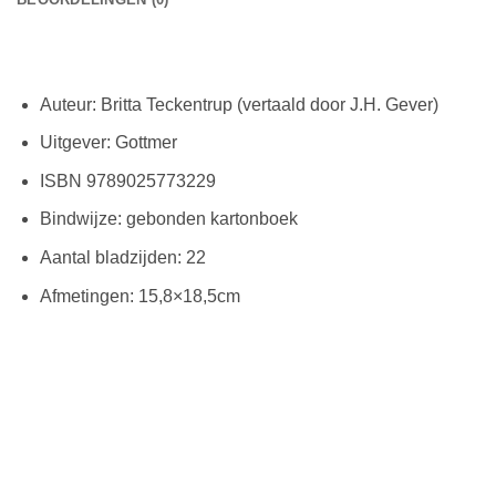
Auteur: Britta Teckentrup (vertaald door J.H. Gever)
Uitgever: Gottmer
ISBN 9789025773229
Bindwijze: gebonden kartonboek
Aantal bladzijden: 22
Afmetingen: 15,8×18,5cm