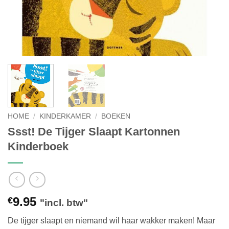
HOME
/
KINDERKAMER
/
BOEKEN
Ssst! De Tijger Slaapt Kartonnen
Kinderboek
9.95
€
"incl. btw"
De tijger slaapt en niemand wil haar wakker maken! Maar