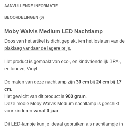
AANVULLENDE INFORMATIE
BEOORDELINGEN (0)
Moby Walvis Medium LED Nachtlamp
Doos van het artikel is dicht geplakt ivm het loslaten van de
plaklaag vandaar de lagere prijs.
Het product is gemaakt van eco-, en kindvriendelijk BPA-,
en loodvrij Vinyl.
De maten van deze nachtlamp zijn
30 cm
bij
24 cm
bij
17
cm
.
Het gewicht van dit product is
900 gram
.
Deze mooie Moby Walvis Medium nachtlamp is geschikt
voor kinderen
vanaf 0 jaar
.
Dit LED-lampje kun je ideaal gebruiken als nachtlampje in