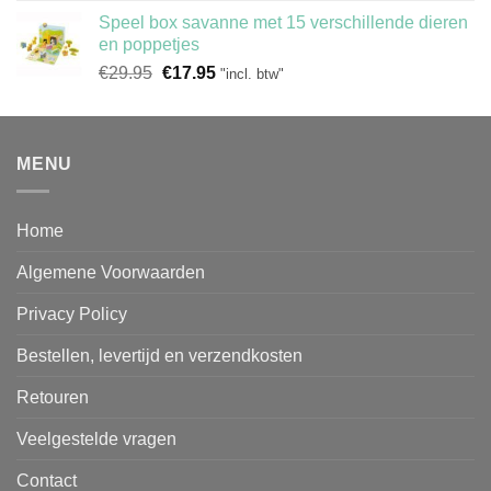
prijs
prijs
Speel box savanne met 15 verschillende dieren
was:
is:
en poppetjes
€29.95.
€9.95.
Oorspronkelijke
Huidige
€
29.95
€
17.95
"incl. btw"
prijs
prijs
was:
is:
€29.95.
€17.95.
MENU
Home
Algemene Voorwaarden
Privacy Policy
Bestellen, levertijd en verzendkosten
Retouren
Veelgestelde vragen
Contact