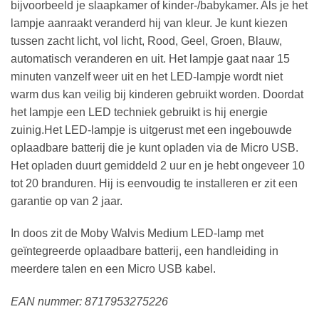
bijvoorbeeld je slaapkamer of kinder-/babykamer. Als je het
lampje aanraakt veranderd hij van kleur. Je kunt kiezen
tussen zacht licht, vol licht, Rood, Geel, Groen, Blauw,
automatisch veranderen en uit. Het lampje gaat naar 15
minuten vanzelf weer uit en het LED-lampje wordt niet
warm dus kan veilig bij kinderen gebruikt worden. Doordat
het lampje een LED techniek gebruikt is hij energie
zuinig.Het LED-lampje is uitgerust met een ingebouwde
oplaadbare batterij die je kunt opladen via de Micro USB.
Het opladen duurt gemiddeld 2 uur en je hebt ongeveer 10
tot 20 branduren. Hij is eenvoudig te installeren er zit een
garantie op van 2 jaar.
In doos zit de Moby Walvis Medium LED-lamp met
geïntegreerde oplaadbare batterij, een handleiding in
meerdere talen en een Micro USB kabel.
EAN nummer: 8717953275226