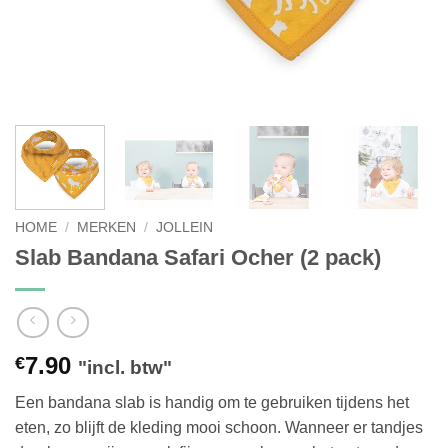
HOME
/
MERKEN
/
JOLLEIN
Slab Bandana Safari Ocher (2 pack)
7.90
€
"incl. btw"
Een bandana slab is handig om te gebruiken tijdens het
eten, zo blijft de kleding mooi schoon. Wanneer er tandjes