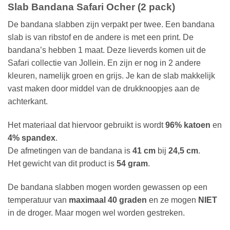
Slab Bandana Safari Ocher (2 pack)
De bandana slabben zijn verpakt per twee. Een bandana
slab is van ribstof en de andere is met een print. De
bandana’s hebben 1 maat. Deze lieverds komen uit de
Safari collectie van Jollein. En zijn er nog in 2 andere
kleuren, namelijk groen en grijs. Je kan de slab makkelijk
vast maken door middel van de drukknoopjes aan de
achterkant.
Het materiaal dat hiervoor gebruikt is wordt
96% katoen
en
4% spandex
.
De afmetingen van de bandana is
41 cm
bij
24,5 cm
.
Het gewicht van dit product is
54 gram
.
De bandana slabben mogen worden gewassen op een
temperatuur van
maximaal 40 graden
en ze mogen
NIET
in de droger. Maar mogen wel worden gestreken.