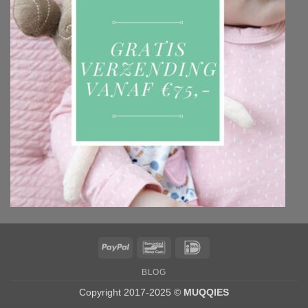
PayPal
Bancontact
IDeal
BLOG
Copyright 2017-2025 ©
MUQQIES