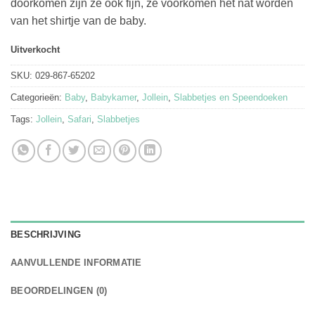
doorkomen zijn ze ook fijn, ze voorkomen het nat worden
van het shirtje van de baby.
Uitverkocht
SKU:
029-867-65202
Categorieën:
Baby
,
Babykamer
,
Jollein
,
Slabbetjes en Speendoeken
Tags:
Jollein
,
Safari
,
Slabbetjes
BESCHRIJVING
AANVULLENDE INFORMATIE
BEOORDELINGEN (0)