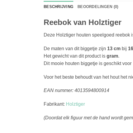
BESCHRIJVING
BEOORDELINGEN (0)
Reebok van Holztiger
Deze Holztiger houten speelgoed reebok i
De maten van dit biggetje zijn
13 cm
bij
1
Het gewicht van dit product is
gram
.
Dit mooie houten biggetje is geschikt voo
Voor het beste behoudt van het hout het 
EAN nummer: 4013594800914
Fabrikant:
Holztiger
(Doordat elk figuur met de hand wordt gema