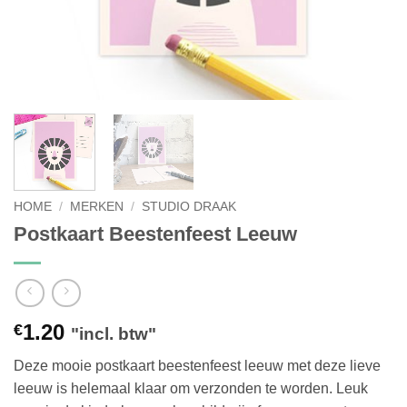
HOME
/
MERKEN
/
STUDIO DRAAK
Postkaart Beestenfeest Leeuw
1.20
€
"incl. btw"
Deze mooie postkaart beestenfeest leeuw met deze lieve
leeuw is helemaal klaar om verzonden te worden. Leuk