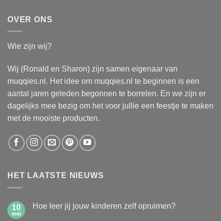
OVER ONS
Wie zijn wij?
Wij (Ronald en Sharon) zijn samen eigenaar van
muqqies.nl. Het idee om muqqies.nl te beginnen is een
aantal jaren geleden begonnen te borrelen. En we zijn er
dagelijks mee bezig om het voor jullie een feestje te maken
met de mooiste producten.
HET LAATSTE NIEUWS
Hoe leer jij jouw kinderen zelf opruimen?
10
mei
Geen