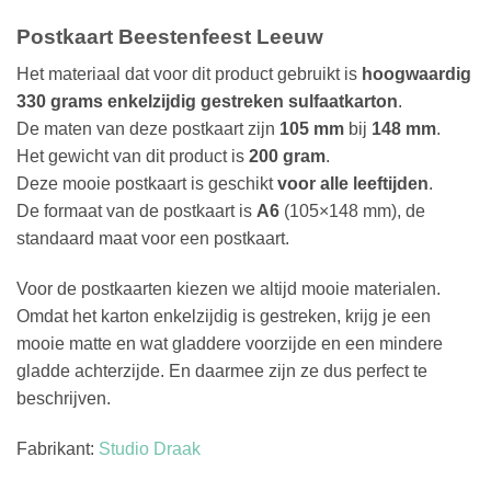
Postkaart Beestenfeest Leeuw
Het materiaal dat voor dit product gebruikt is
hoogwaardig
330 grams enkelzijdig gestreken sulfaatkarton
.
De maten van deze postkaart zijn
105 mm
bij
148 mm
.
Het gewicht van dit product is
200 gram
.
Deze mooie postkaart is geschikt
voor alle leeftijden
.
De formaat van de postkaart is
A6
(105×148 mm), de
standaard maat voor een postkaart.
Voor de postkaarten kiezen we altijd mooie materialen.
Omdat het karton enkelzijdig is gestreken, krijg je een
mooie matte en wat gladdere voorzijde en een mindere
gladde achterzijde. En daarmee zijn ze dus perfect te
beschrijven.
Fabrikant:
Studio Draak