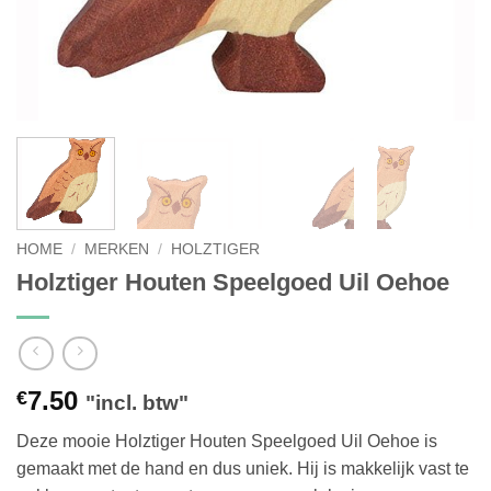
HOME
/
MERKEN
/
HOLZTIGER
Holztiger Houten Speelgoed Uil Oehoe
7.50
€
"incl. btw"
Deze mooie Holztiger Houten Speelgoed Uil Oehoe is
gemaakt met de hand en dus uniek. Hij is makkelijk vast te