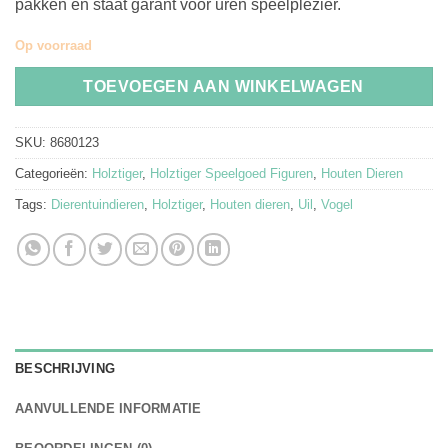
pakken en staat garant voor uren speelplezier.
Op voorraad
TOEVOEGEN AAN WINKELWAGEN
SKU:
8680123
Categorieën:
Holztiger
,
Holztiger Speelgoed Figuren
,
Houten Dieren
Tags:
Dierentuindieren
,
Holztiger
,
Houten dieren
,
Uil
,
Vogel
BESCHRIJVING
AANVULLENDE INFORMATIE