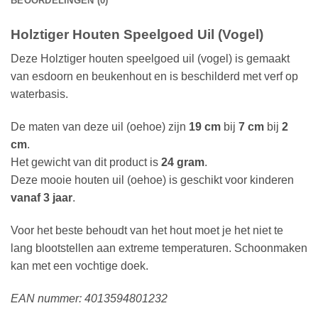
BEOORDELINGEN (0)
Holztiger Houten Speelgoed Uil (Vogel)
Deze Holztiger houten speelgoed uil (vogel) is gemaakt
van esdoorn en beukenhout en is beschilderd met verf op
waterbasis.
De maten van deze uil (oehoe) zijn
19 cm
bij
7 cm
bij
2
cm
.
Het gewicht van dit product is
24 gram
.
Deze mooie houten uil (oehoe) is geschikt voor kinderen
vanaf 3 jaar
.
Voor het beste behoudt van het hout moet je het niet te
lang blootstellen aan extreme temperaturen. Schoonmaken
kan met een vochtige doek.
EAN nummer: 4013594801232