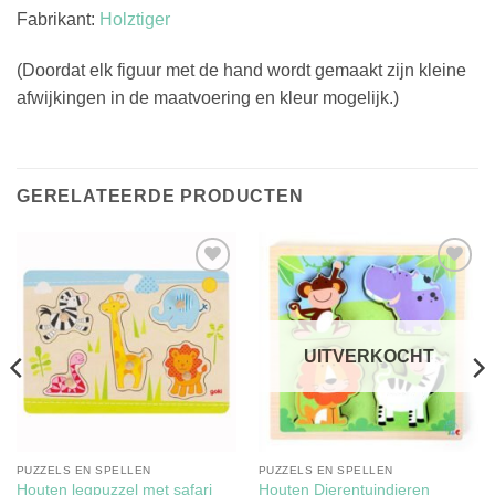
Fabrikant:
Holztiger
(Doordat elk figuur met de hand wordt gemaakt zijn kleine
afwijkingen in de maatvoering en kleur mogelijk.)
GERELATEERDE PRODUCTEN
Toevoegen
Toevoegen
aan
aan
verlanglijst
verlanglijst
UITVERKOCHT
PUZZELS EN SPELLEN
PUZZELS EN SPELLEN
Houten legpuzzel met safari
Houten Dierentuindieren