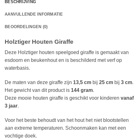
BESCHRIJVING
AANVULLENDE INFORMATIE
BEOORDELINGEN (0)
Holztiger Houten Giraffe
Deze Holztiger houten speelgoed giraffe is gemaakt van
esdoorn en beukenhout en is beschilderd met verf op
waterbasis.
De maten van deze giraffe zijn
13,5 cm
bij
25 cm
bij
3 cm
.
Het gewicht van dit product is
144 gram
.
Deze mooie houten giraffe is geschikt voor kinderen
vanaf
3 jaar
.
Voor het beste behoudt van het hout het niet blootstellen
aan extreme temperaturen. Schoonmaken kan met een
vochtige doek.