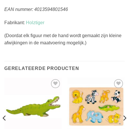
EAN nummer: 4013594801546
Fabrikant:
Holztiger
(Doordat elk figuur met de hand wordt gemaakt zijn kleine
afwijkingen in de maatvoering mogelijk.)
GERELATEERDE PRODUCTEN
Toevoegen
Toevoegen
aan
aan
verlanglijst
verlanglijst