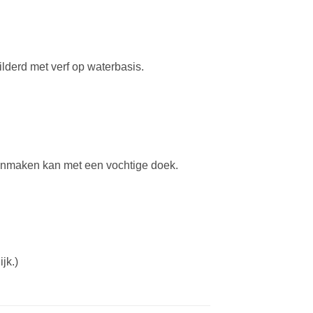
lderd met verf op waterbasis.
hoonmaken kan met een vochtige doek.
jk.)