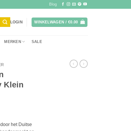
Blog
LOGIN
WINKELWAGEN /
€
0.00
MERKEN
SALE
ER
n
 Klein
door het Duitse