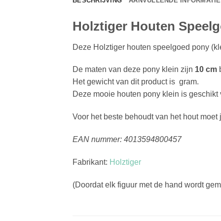
BESCHRIJVING
AANVULLENDE INFORMATIE
Holztiger Houten Speelg
Deze Holztiger houten speelgoed pony (kle
De maten van deze pony klein zijn
10 cm
Het gewicht van dit product is gram.
Deze mooie houten pony klein is geschikt
Voor het beste behoudt van het hout moet 
EAN nummer: 4013594800457
Fabrikant:
Holztiger
(Doordat elk figuur met de hand wordt gema