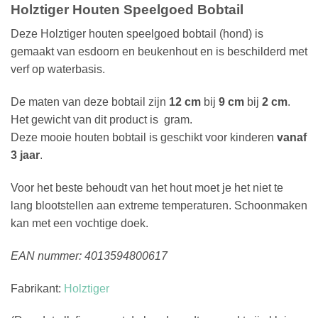
Holztiger Houten Speelgoed Bobtail
Deze Holztiger houten speelgoed bobtail (hond) is
gemaakt van esdoorn en beukenhout en is beschilderd met
verf op waterbasis.
De maten van deze bobtail zijn
12 cm
bij
9 cm
bij
2 cm
.
Het gewicht van dit product is gram.
Deze mooie houten bobtail is geschikt voor kinderen
vanaf
3 jaar
.
Voor het beste behoudt van het hout moet je het niet te
lang blootstellen aan extreme temperaturen. Schoonmaken
kan met een vochtige doek.
EAN nummer: 4013594800617
Fabrikant:
Holztiger