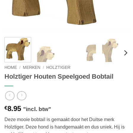
HOME
/
MERKEN
/
HOLZTIGER
Holztiger Houten Speelgoed Bobtail
8.95
€
"incl. btw"
Deze mooie bobtail is gemaakt door het Duitse merk
Holztiger. Deze hond is handgemaakt en dus uniek. Hij is