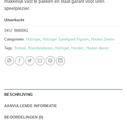
makkelijk vast te pakken en staat garant voor uren
speelplezier.
Uitverkocht
SKU:
8680061
Categorieën:
Holztiger
,
Holztiger Speelgoed Figuren
,
Houten Dieren
Tags:
Bobtail
,
Boerderijdieren
,
Holztiger
,
Honden
,
Houten dieren
BESCHRIJVING
AANVULLENDE INFORMATIE
BEOORDELINGEN (0)