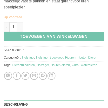
makkelijk vast te pakken en staat garant voor uren
speelplezier.
Op voorraad
Holztiger Houten Speelgoed Orka aantal
TOEVOEGEN AAN WINKELWAGEN
SKU:
8680197
Categorieën:
Holztiger
,
Holztiger Speelgoed Figuren
,
Houten Dieren
Tags:
Dierentuindieren
,
Holztiger
,
Houten dieren
,
Orka
,
Waterdieren
BESCHRIJVING