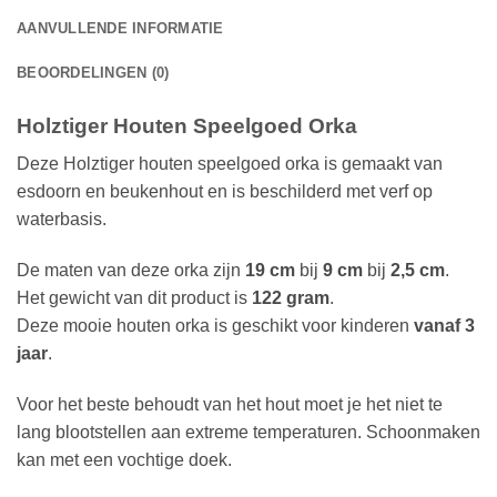
AANVULLENDE INFORMATIE
BEOORDELINGEN (0)
Holztiger Houten Speelgoed Orka
Deze Holztiger houten speelgoed orka is gemaakt van
esdoorn en beukenhout en is beschilderd met verf op
waterbasis.
De maten van deze orka zijn
19 cm
bij
9 cm
bij
2,5 cm
.
Het gewicht van dit product is
122 gram
.
Deze mooie houten orka is geschikt voor kinderen
vanaf 3
jaar
.
Voor het beste behoudt van het hout moet je het niet te
lang blootstellen aan extreme temperaturen. Schoonmaken
kan met een vochtige doek.