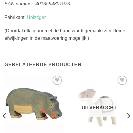
EAN nummer: 4013594801973
Fabrikant:
Holztiger
(Doordat elk figuur met de hand wordt gemaakt zijn kleine
afwijkingen in de maatvoering mogelijk.)
GERELATEERDE PRODUCTEN
Toevoegen
Toevoegen
aan
aan
verlanglijst
verlanglijst
UITVERKOCHT