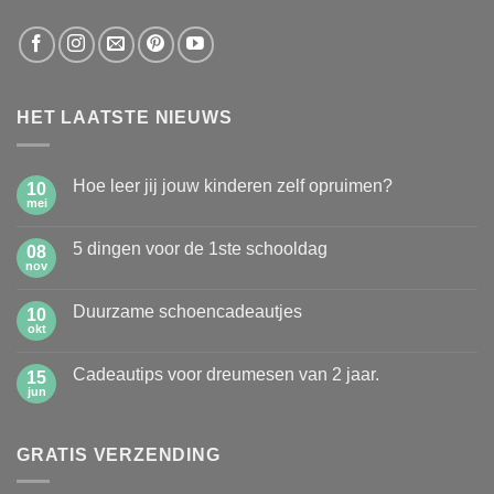
HET LAATSTE NIEUWS
Hoe leer jij jouw kinderen zelf opruimen?
10
mei
Geen
reacties
op
5 dingen voor de 1ste schooldag
08
Hoe
leer
nov
Geen
jij
reacties
jouw
op
kinderen
Duurzame schoencadeautjes
10
5
zelf
dingen
okt
Geen
opruimen?
voor
reacties
de
op
1ste
Cadeautips voor dreumesen van 2 jaar.
15
Duurzame
schooldag
schoencadeautjes
jun
Geen
reacties
op
Cadeautips
GRATIS VERZENDING
voor
dreumesen
van