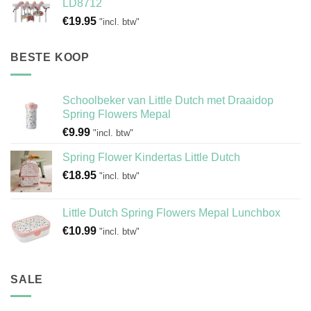
LD8712
€
19.95
"incl. btw"
BESTE KOOP
Schoolbeker van Little Dutch met Draaidop
Spring Flowers Mepal
€
9.99
"incl. btw"
Spring Flower Kindertas Little Dutch
€
18.95
"incl. btw"
Little Dutch Spring Flowers Mepal Lunchbox
€
10.99
"incl. btw"
SALE