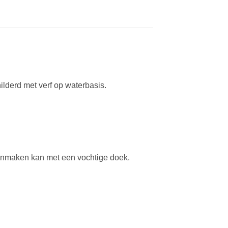
lderd met verf op waterbasis.
hoonmaken kan met een vochtige doek.