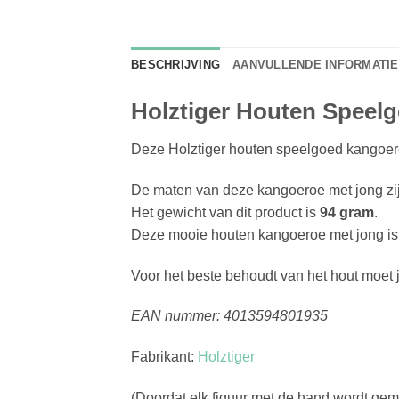
BESCHRIJVING
AANVULLENDE INFORMATIE
Holztiger Houten Speel
Deze Holztiger houten speelgoed kangoero
De maten van deze kangoeroe met jong zi
Het gewicht van dit product is
94 gram
.
Deze mooie houten kangoeroe met jong is
Voor het beste behoudt van het hout moet 
EAN nummer: 4013594801935
Fabrikant:
Holztiger
(Doordat elk figuur met de hand wordt gema