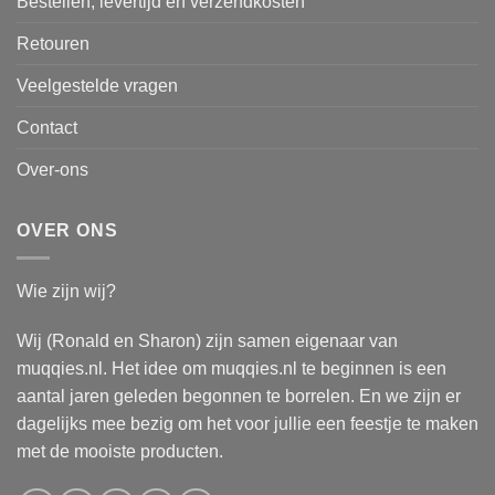
Bestellen, levertijd en verzendkosten
Retouren
Veelgestelde vragen
Contact
Over-ons
OVER ONS
Wie zijn wij?
Wij (Ronald en Sharon) zijn samen eigenaar van
muqqies.nl. Het idee om muqqies.nl te beginnen is een
aantal jaren geleden begonnen te borrelen. En we zijn er
dagelijks mee bezig om het voor jullie een feestje te maken
met de mooiste producten.