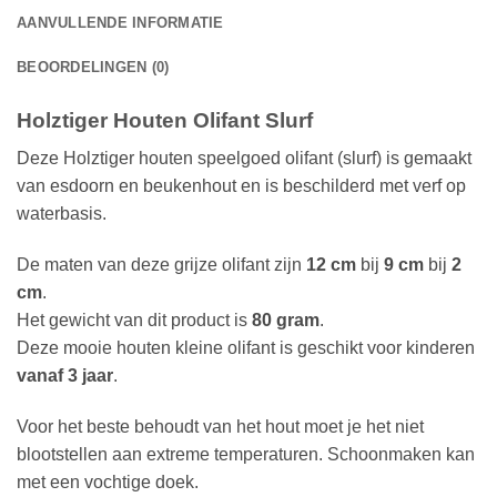
AANVULLENDE INFORMATIE
BEOORDELINGEN (0)
Holztiger Houten Olifant Slurf
Deze Holztiger houten speelgoed olifant (slurf) is gemaakt
van esdoorn en beukenhout en is beschilderd met verf op
waterbasis.
De maten van deze grijze olifant zijn
12 cm
bij
9 cm
bij
2
cm
.
Het gewicht van dit product is
80 gram
.
Deze mooie houten kleine olifant is geschikt voor kinderen
vanaf 3 jaar
.
Voor het beste behoudt van het hout moet je het niet
blootstellen aan extreme temperaturen. Schoonmaken kan
met een vochtige doek.