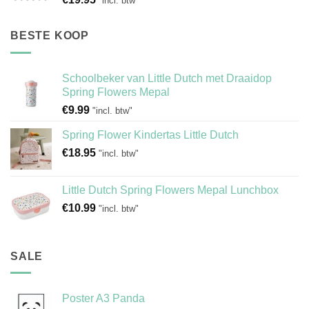
"incl. btw"
BESTE KOOP
Schoolbeker van Little Dutch met Draaidop
Spring Flowers Mepal
€
9.99
"incl. btw"
Spring Flower Kindertas Little Dutch
€
18.95
"incl. btw"
Little Dutch Spring Flowers Mepal Lunchbox
€
10.99
"incl. btw"
SALE
Poster A3 Panda