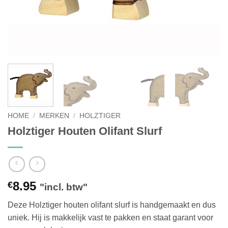
HOME
/
MERKEN
/
HOLZTIGER
Holztiger Houten Olifant Slurf
8.95
€
"incl. btw"
Deze Holztiger houten olifant slurf is handgemaakt en dus
uniek. Hij is makkelijk vast te pakken en staat garant voor