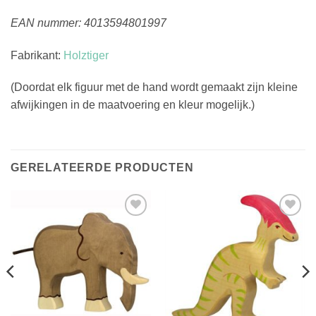
EAN nummer: 4013594801997
Fabrikant:
Holztiger
(Doordat elk figuur met de hand wordt gemaakt zijn kleine
afwijkingen in de maatvoering en kleur mogelijk.)
GERELATEERDE PRODUCTEN
Toevoegen
Toevoegen
aan
aan
verlanglijst
verlanglijst