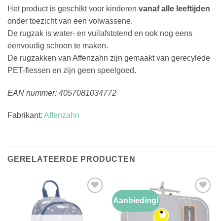
Het product is geschikt voor kinderen
vanaf alle leeftijden
onder toezicht van een volwassene.
De rugzak is water- en vuilafstotend en ook nog eens
eenvoudig schoon te maken.
De rugzakken van Affenzahn zijn gemaakt van gerecylede
PET-flessen en zijn geen speelgoed.
EAN nummer: 4057081034772
Fabrikant:
Affenzahn
GERELATEERDE PRODUCTEN
Aanbieding!
Toevoegen
Toevoegen
aan
aan
verlanglijst
verlanglijst