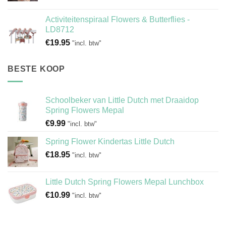
Activiteitenspiraal Flowers & Butterflies -
LD8712
€
19.95
"incl. btw"
BESTE KOOP
Schoolbeker van Little Dutch met Draaidop
Spring Flowers Mepal
€
9.99
"incl. btw"
Spring Flower Kindertas Little Dutch
€
18.95
"incl. btw"
Little Dutch Spring Flowers Mepal Lunchbox
€
10.99
"incl. btw"