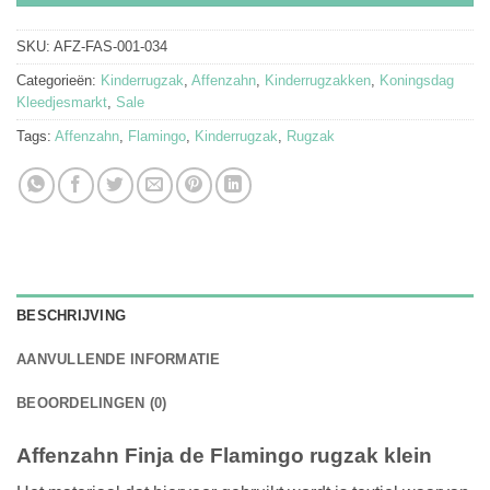
SKU:
AFZ-FAS-001-034
Categorieën:
Kinderrugzak
,
Affenzahn
,
Kinderrugzakken
,
Koningsdag
Kleedjesmarkt
,
Sale
Tags:
Affenzahn
,
Flamingo
,
Kinderrugzak
,
Rugzak
BESCHRIJVING
AANVULLENDE INFORMATIE
BEOORDELINGEN (0)
Affenzahn Finja de Flamingo rugzak klein