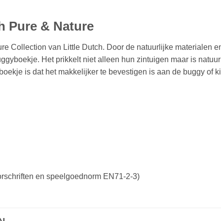
h Pure & Nature
e Collection van Little Dutch. Door de natuurlijke materialen en
uggyboekje. Het prikkelt niet alleen hun zintuigen maar is natuu
boekje is dat het makkelijker te bevestigen is aan de buggy of 
orschriften en speelgoednorm EN71-2-3)