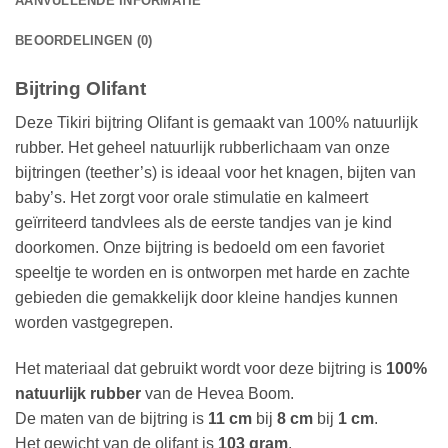
AANVULLENDE INFORMATIE
BEOORDELINGEN (0)
Bijtring Olifant
Deze Tikiri bijtring Olifant is gemaakt van 100% natuurlijk
rubber. Het geheel natuurlijk rubberlichaam van onze
bijtringen (teether’s) is ideaal voor het knagen, bijten van
baby’s. Het zorgt voor orale stimulatie en kalmeert
geïrriteerd tandvlees als de eerste tandjes van je kind
doorkomen. Onze bijtring is bedoeld om een favoriet
speeltje te worden en is ontworpen met harde en zachte
gebieden die gemakkelijk door kleine handjes kunnen
worden vastgegrepen.
Het materiaal dat gebruikt wordt voor deze bijtring is
100%
natuurlijk rubber
van de Hevea Boom.
De maten van de bijtring is
11 cm
bij
8 cm
bij
1 cm
.
Het gewicht van de olifant is
103 gram
.