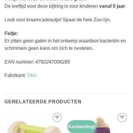
De leeftijd voor deze bijtring is voor kinderen
vanaf 0 jaar
.
Leuk voor kraamcadeautje! Spaar de hele Zoo-lijn.
Feitje:
Er zitten geen gaten in het ontwerp waardoor bacteriën en
schimmels geen kans om zich te nestelen.
EAN nummer: 4792247006285
Fabrikant:
Tikiri
GERELATEERDE PRODUCTEN
Aanbieding!
Toevoegen
Toevoegen
aan
aan