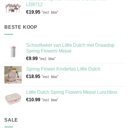
LD8712
€
19.95
"incl. btw"
BESTE KOOP
Schoolbeker van Little Dutch met Draaidop
Spring Flowers Mepal
€
9.99
"incl. btw"
Spring Flower Kindertas Little Dutch
€
18.95
"incl. btw"
Little Dutch Spring Flowers Mepal Lunchbox
€
10.99
"incl. btw"
SALE