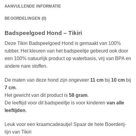
AANVULLENDE INFORMATIE
BEOORDELINGEN (0)
Badspeelgoed Hond – Tikiri
Deze Tikiri Badspeelgoed Hond is gemaakt van 100%
rubber. Het kleuren van het badspeeltje gebeurd ook door
een 100% natuurlijk product op waterbasis, vrij van BPA en
andere nare stoffen.
De maten van deze hond zijn ongeveer
11 cm
bij
10 cm
bij
7 cm
.
Het gewicht van dit product is
58 gram
.
De leeftijd voor dit badspeeltje is voor kinderen
van alle
leeftijden
.
Leuk voor een kraamcadeautje! Spaar de hele Boerderij-
lijn van Tikiri