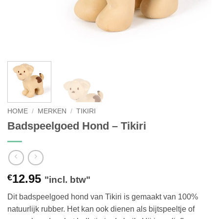
HOME
/
MERKEN
/
TIKIRI
Badspeelgoed Hond – Tikiri
12.95
€
"incl. btw"
Dit badspeelgoed hond van Tikiri is gemaakt van 100%
natuurlijk rubber. Het kan ook dienen als bijtspeeltje of