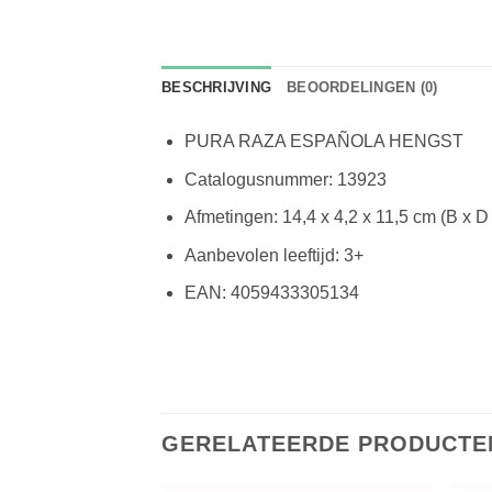
BESCHRIJVING
BEOORDELINGEN (0)
PURA RAZA ESPAÑOLA HENGST
Catalogusnummer: 13923
Afmetingen: 14,4 x 4,2 x 11,5 cm (B x D
Aanbevolen leeftijd: 3+
EAN: 4059433305134
GERELATEERDE PRODUCTE