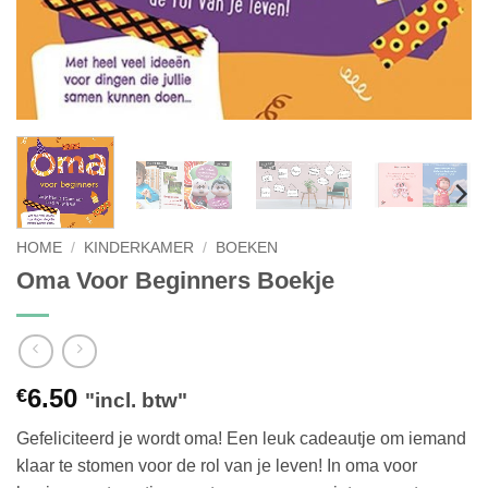
HOME
/
KINDERKAMER
/
BOEKEN
Oma Voor Beginners Boekje
6.50
€
"incl. btw"
Gefeliciteerd je wordt oma! Een leuk cadeautje om iemand
klaar te stomen voor de rol van je leven! In oma voor