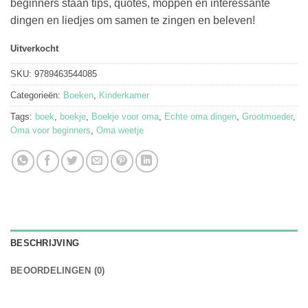
beginners staan tips, quotes, moppen en interessante
dingen en liedjes om samen te zingen en beleven!
Uitverkocht
SKU:
9789463544085
Categorieën:
Boeken
,
Kinderkamer
Tags:
boek
,
boekje
,
Boekje voor oma
,
Echte oma dingen
,
Grootmoeder
,
Oma voor beginners
,
Oma weetje
BESCHRIJVING
BEOORDELINGEN (0)