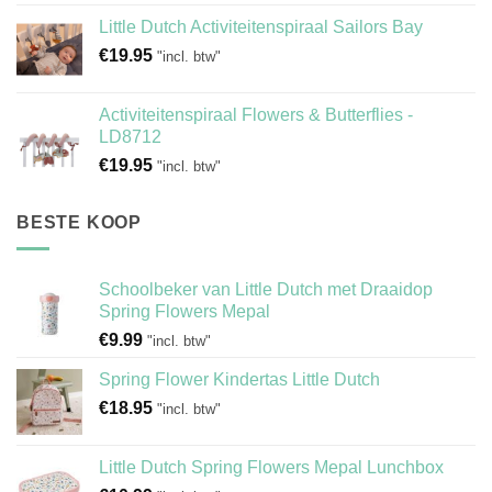
Little Dutch Activiteitenspiraal Sailors Bay
€
19.95
"incl. btw"
Activiteitenspiraal Flowers & Butterflies -
LD8712
€
19.95
"incl. btw"
BESTE KOOP
Schoolbeker van Little Dutch met Draaidop
Spring Flowers Mepal
€
9.99
"incl. btw"
Spring Flower Kindertas Little Dutch
€
18.95
"incl. btw"
Little Dutch Spring Flowers Mepal Lunchbox