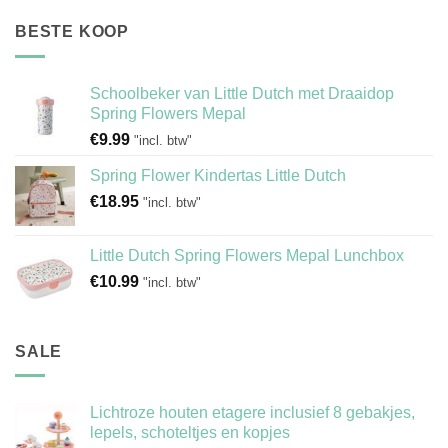
BESTE KOOP
Schoolbeker van Little Dutch met Draaidop
Spring Flowers Mepal
€
9.99
"incl. btw"
Spring Flower Kindertas Little Dutch
€
18.95
"incl. btw"
Little Dutch Spring Flowers Mepal Lunchbox
€
10.99
"incl. btw"
SALE
Lichtroze houten etagere inclusief 8 gebakjes,
lepels, schoteltjes en kopjes