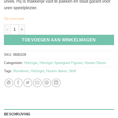
uniek. Hij is makkelijk vast te pakken en staat garant voor
uren speelplezier.
Op voorraad
Holztiger Wolf 80109 aantal
TOEVOEGEN AAN WINKELWAGEN
SKU:
8680109
Categorieën:
Holztiger
,
Holztiger Speelgoed Figuren
,
Houten Dieren
Tags:
Bosdieren
,
Holztiger
,
Houten dieren
,
Wolf
BESCHRIJVING