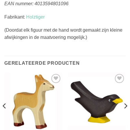
EAN nummer: 4013594801096
Fabrikant:
Holztiger
(Doordat elk figuur met de hand wordt gemaakt zijn kleine
afwijkingen in de maatvoering mogelijk.)
GERELATEERDE PRODUCTEN
Toevoegen
Toevoegen
aan
aan
verlanglijst
verlanglijst