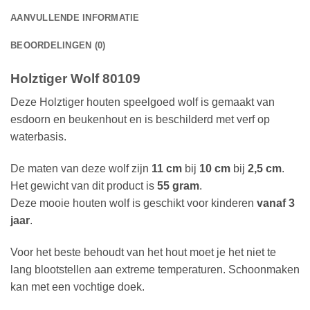
AANVULLENDE INFORMATIE
BEOORDELINGEN (0)
Holztiger Wolf 80109
Deze Holztiger houten speelgoed wolf is gemaakt van
esdoorn en beukenhout en is beschilderd met verf op
waterbasis.
De maten van deze wolf zijn
11 cm
bij
10 cm
bij
2,5 cm
.
Het gewicht van dit product is
55 gram
.
Deze mooie houten wolf is geschikt voor kinderen
vanaf 3
jaar
.
Voor het beste behoudt van het hout moet je het niet te
lang blootstellen aan extreme temperaturen. Schoonmaken
kan met een vochtige doek.