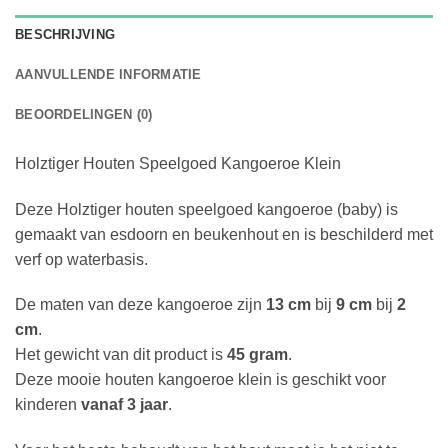
BESCHRIJVING
AANVULLENDE INFORMATIE
BEOORDELINGEN (0)
Holztiger Houten Speelgoed Kangoeroe Klein
Deze Holztiger houten speelgoed kangoeroe (baby) is
gemaakt van esdoorn en beukenhout en is beschilderd met
verf op waterbasis.
De maten van deze kangoeroe zijn
13 cm
bij
9 cm
bij
2
cm
.
Het gewicht van dit product is
45 gram
.
Deze mooie houten kangoeroe klein is geschikt voor
kinderen
vanaf 3 jaar
.