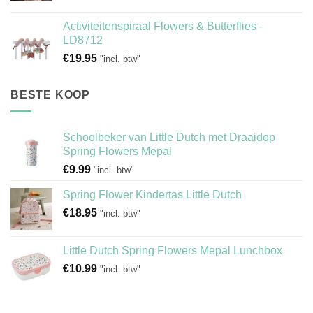
Activiteitenspiraal Flowers & Butterflies -
LD8712
€
19.95
"incl. btw"
BESTE KOOP
Schoolbeker van Little Dutch met Draaidop
Spring Flowers Mepal
€
9.99
"incl. btw"
Spring Flower Kindertas Little Dutch
€
18.95
"incl. btw"
Little Dutch Spring Flowers Mepal Lunchbox
€
10.99
"incl. btw"