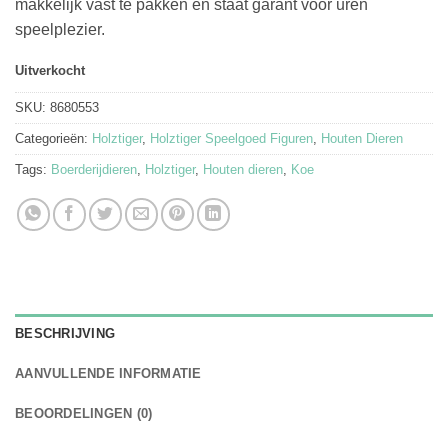
makkelijk vast te pakken en staat garant voor uren
speelplezier.
Uitverkocht
SKU:
8680553
Categorieën:
Holztiger
,
Holztiger Speelgoed Figuren
,
Houten Dieren
Tags:
Boerderijdieren
,
Holztiger
,
Houten dieren
,
Koe
BESCHRIJVING
AANVULLENDE INFORMATIE
BEOORDELINGEN (0)