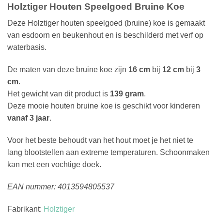
Holztiger Houten Speelgoed Bruine Koe
Deze Holztiger houten speelgoed (bruine) koe is gemaakt
van esdoorn en beukenhout en is beschilderd met verf op
waterbasis.
De maten van deze bruine koe zijn
16 cm
bij
12 cm
bij
3
cm
.
Het gewicht van dit product is
139 gram
.
Deze mooie houten bruine koe is geschikt voor kinderen
vanaf 3 jaar
.
Voor het beste behoudt van het hout moet je het niet te
lang blootstellen aan extreme temperaturen. Schoonmaken
kan met een vochtige doek.
EAN nummer: 4013594805537
Fabrikant:
Holztiger