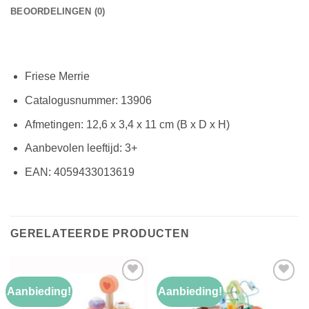
BEOORDELINGEN (0)
Friese Merrie
Catalogusnummer: 13906
Afmetingen: 12,6 x 3,4 x 11 cm (B x D x H)
Aanbevolen leeftijd: 3+
EAN: 4059433013619
GERELATEERDE PRODUCTEN
Aanbieding!
Aanbieding!
Toevoegen
Toevoegen
aan
aan