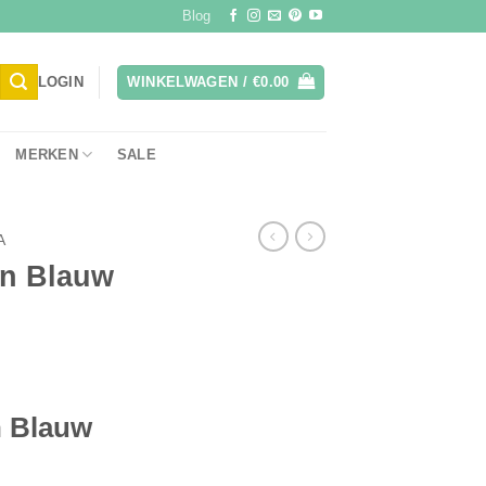
Blog
LOGIN
WINKELWAGEN /
€
0.00
MERKEN
SALE
A
en Blauw
n Blauw