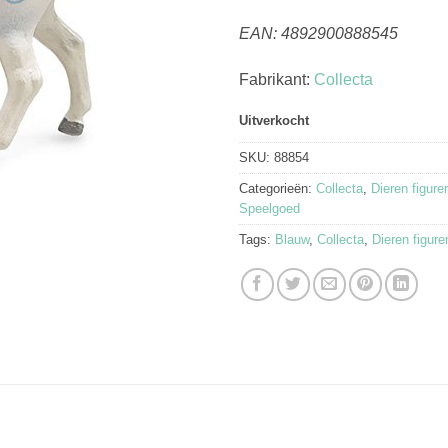
EAN: 4892900888545
Fabrikant:
Collecta
Uitverkocht
SKU:
88854
Categorieën:
Collecta
,
Dieren figure
Speelgoed
Tags:
Blauw
,
Collecta
,
Dieren figure