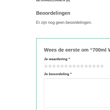
BEOORDELINGEN (0)
Beoordelingen
Er zijn nog geen beoordelingen.
Wees de eerste om “700ml W
Je waardering
*
Je beoordeling
*