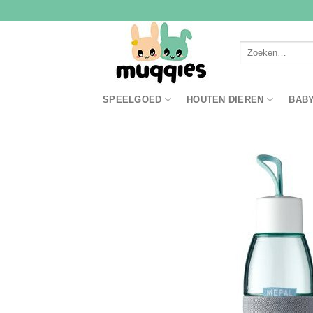
Ga
naar
inhoud
Zoeken
naar:
SPEELGOED
HOUTEN DIEREN
BAB