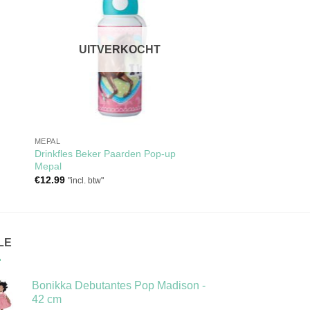
aan
jst
verlanglijst
UITVERKOCHT
MEPAL
Drinkfles Beker Paarden Pop-up
Mepal
€
12.99
"incl. btw"
LE
Bonikka Debutantes Pop Madison -
42 cm