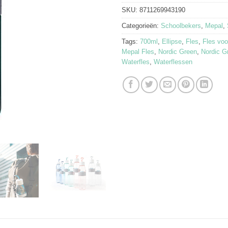
SKU:
8711269943190
Categorieën:
Schoolbekers
,
Mepal
,
Tags:
700ml
,
Ellipse
,
Fles
,
Fles voo
Mepal Fles
,
Nordic Green
,
Nordic G
Waterfles
,
Waterflessen