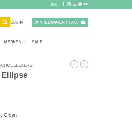
Blog
LOGIN
WINKELWAGEN /
€
0.00
MERKEN
SALE
SCHOOLBEKERS
 Ellipse
ic Groen