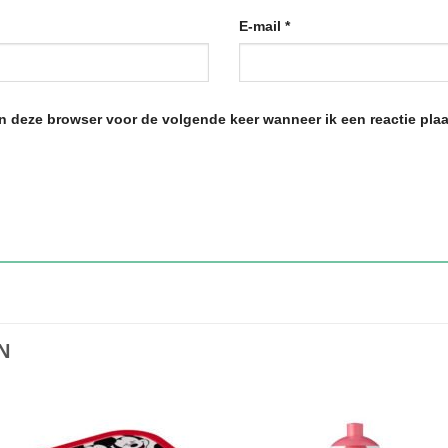
E-mail
*
in deze browser voor de volgende keer wanneer ik een reactie plaa
N
Toevoegen
Toevoe