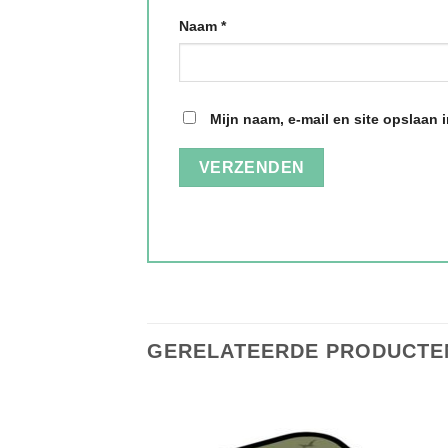
Naam
*
Mijn naam, e-mail en site opslaan 
GERELATEERDE PRODUCTE
Toevoegen
Toevoegen