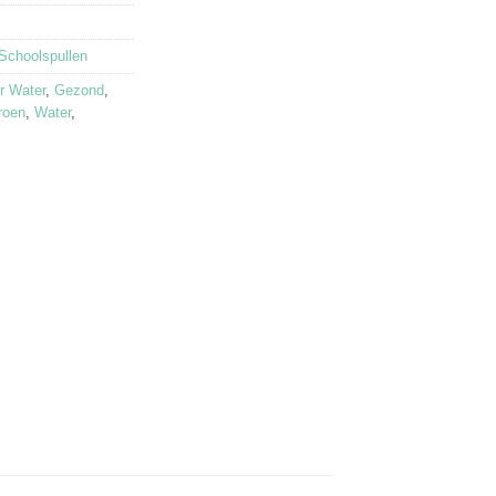
Schoolspullen
r Water
,
Gezond
,
roen
,
Water
,